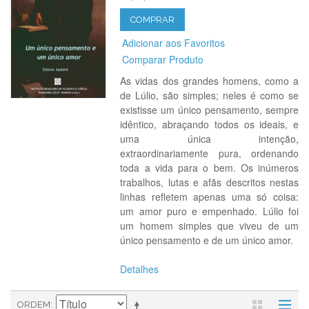
COMPRAR
Adicionar aos Favoritos
Comparar Produto
As vidas dos grandes homens, como a
de Lúlio, são simples; neles é como se
existisse um único pensamento, sempre
idêntico, abraçando todos os ideais, e
uma única intenção,
extraordinariamente pura, ordenando
toda a vida para o bem. Os inúmeros
trabalhos, lutas e afãs descritos nestas
linhas refletem apenas uma só coisa:
um amor puro e empenhado. Lúlio foi
um homem simples que viveu de um
único pensamento e de um único amor.
Detalhes
ORDEM