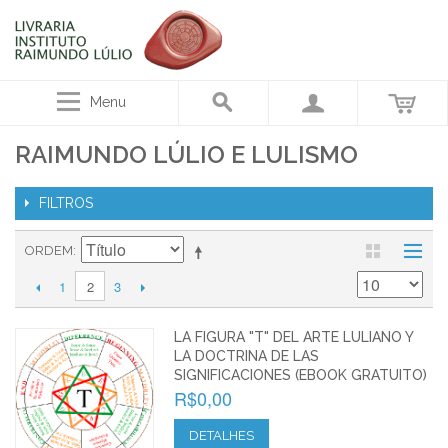
Menu
RAIMUNDO LÚLIO E LULISMO
FILTROS
ORDEM
1
3
2
LA FIGURA "T" DEL ARTE LULIANO Y
LA DOCTRINA DE LAS
SIGNIFICACIONES (EBOOK GRATUITO)
R$0,00
DETALHES