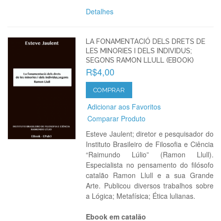
Detalhes
LA FONAMENTACIÓ DELS DRETS DE
LES MINORIES I DELS INDIVIDUS;
SEGONS RAMON LLULL (EBOOK)
R$4,00
COMPRAR
Adicionar aos Favoritos
Comparar Produto
Esteve Jaulent; diretor e pesquisador do
Instituto Brasileiro de Filosofia e Ciência
“Raimundo Lúlio” (Ramon Llull).
Especialista no pensamento do filósofo
catalão Ramon Llull e a sua Grande
Arte. Publicou diversos trabalhos sobre
a Lógica; Metafísica; Ética lulianas.
Ebook em catalão