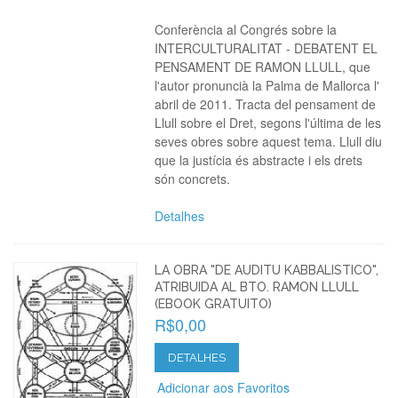
Conferència al Congrés sobre la
INTERCULTURALITAT - DEBATENT EL
PENSAMENT DE RAMON LLULL, que
l'autor pronuncià la Palma de Mallorca l'
abril de 2011. Tracta del pensament de
Llull sobre el Dret, segons l'última de les
seves obres sobre aquest tema. Llull diu
que la justícia és abstracte i els drets
són concrets.
Detalhes
LA OBRA "DE AUDITU KABBALISTICO",
ATRIBUIDA AL BTO. RAMON LLULL
(EBOOK GRATUITO)
R$0,00
DETALHES
Adicionar aos Favoritos