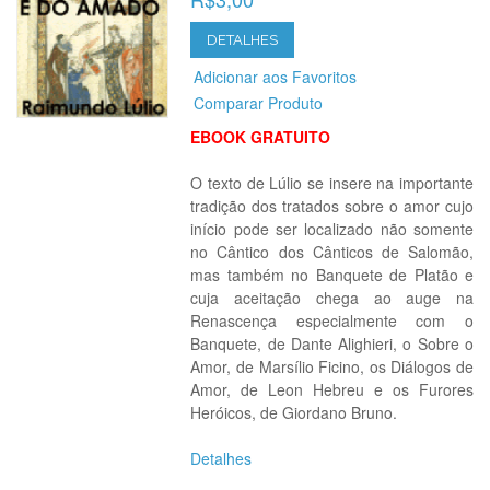
DETALHES
Adicionar aos Favoritos
Comparar Produto
EBOOK GRATUITO
O texto de Lúlio se insere na importante
tradição dos tratados sobre o amor cujo
início pode ser localizado não somente
no Cântico dos Cânticos de Salomão,
mas também no Banquete de Platão e
cuja aceitação chega ao auge na
Renascença especialmente com o
Banquete, de Dante Alighieri, o Sobre o
Amor, de Marsílio Ficino, os Diálogos de
Amor, de Leon Hebreu e os Furores
Heróicos, de Giordano Bruno.
Detalhes