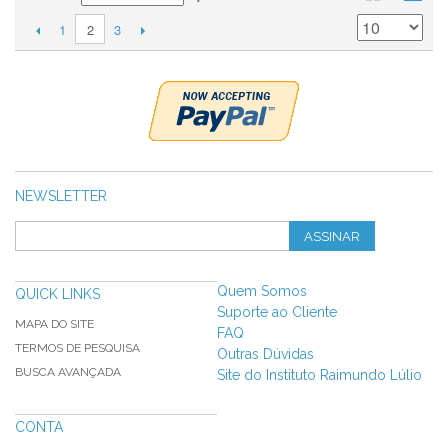
1
3
2
NEWSLETTER
ASSINAR
Quem Somos
QUICK LINKS
Suporte ao Cliente
MAPA DO SITE
FAQ
TERMOS DE PESQUISA
Outras Dúvidas
BUSCA AVANÇADA
Site do Instituto Raimundo Lúlio
CONTA