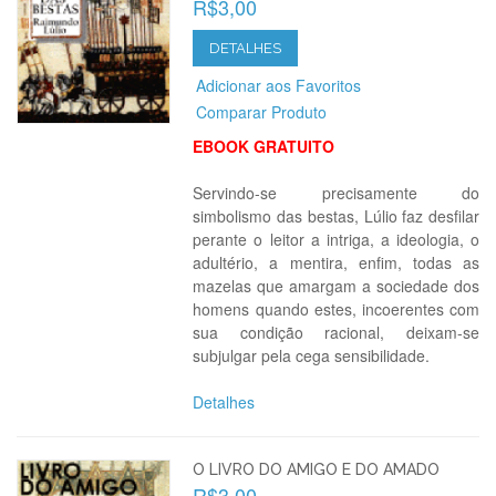
R$3,00
DETALHES
Adicionar aos Favoritos
Comparar Produto
EBOOK GRATUITO
Servindo-se precisamente do
simbolismo das bestas, Lúlio faz desfilar
perante o leitor a intriga, a ideologia, o
adultério, a mentira, enfim, todas as
mazelas que amargam a sociedade dos
homens quando estes, incoerentes com
sua condição racional, deixam-se
subjulgar pela cega sensibilidade.
Detalhes
O LIVRO DO AMIGO E DO AMADO
R$3,00