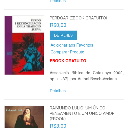
Detalhes
PERDOAR (EBOOK GRATUITO)
R$0,00
DETALHES
Adicionar aos Favoritos
Comparar Produto
EBOOK GRATUITO
Associació Bíblica de Catalunya 2002,
pp. 11-37], por Antoni Bosch-Veciana.
Detalhes
RAIMUNDO LÚLIO: UM ÚNICO
PENSAMENTO E UM ÚNICO AMOR
(EBOOK)
R$3,00