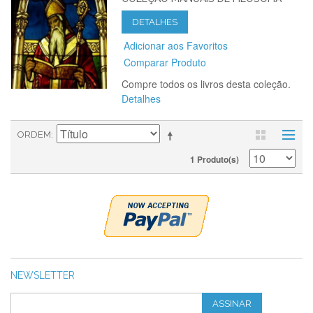
DETALHES
Adicionar aos Favoritos
Comparar Produto
Compre todos os livros desta coleção.
Detalhes
ORDEM
1 Produto(s)
NEWSLETTER
ASSINAR