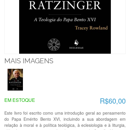
MAIS IMAGENS
R$60,00
EM ESTOQUE
Este livro foi escrito como uma introdução geral ao pensamento
do Papa Emérito Bento XVI, incluindo a sua abordagem em
relação à moral e à política teológica, à eclesiologia e à liturgia,