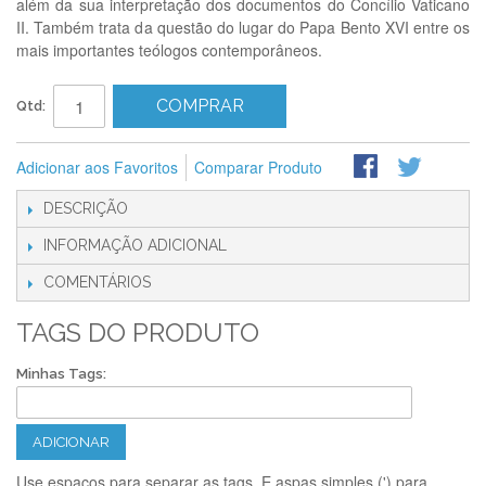
além da sua interpretação dos documentos do Concílio Vaticano
II. Também trata da questão do lugar do Papa Bento XVI entre os
mais importantes teólogos contemporâneos.
COMPRAR
Qtd:
Adicionar aos Favoritos
Comparar Produto
DESCRIÇÃO
INFORMAÇÃO ADICIONAL
COMENTÁRIOS
TAGS DO PRODUTO
Minhas Tags:
ADICIONAR
Use espaços para separar as tags. E aspas simples (') para