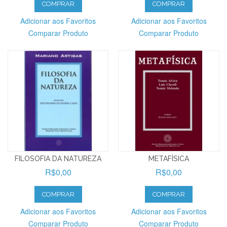
COMPRAR
COMPRAR
Adicionar aos Favoritos
Adicionar aos Favoritos
Comparar Produto
Comparar Produto
FILOSOFIA DA NATUREZA
METAFÍSICA
R$0,00
R$0,00
COMPRAR
COMPRAR
Adicionar aos Favoritos
Adicionar aos Favoritos
Comparar Produto
Comparar Produto