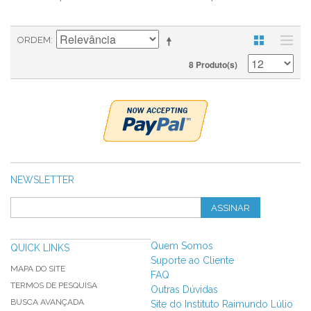
ORDEM
8 Produto(s)
NEWSLETTER
ASSINAR
Quem Somos
QUICK LINKS
Suporte ao Cliente
MAPA DO SITE
FAQ
TERMOS DE PESQUISA
Outras Dúvidas
BUSCA AVANÇADA
Site do Instituto Raimundo Lúlio