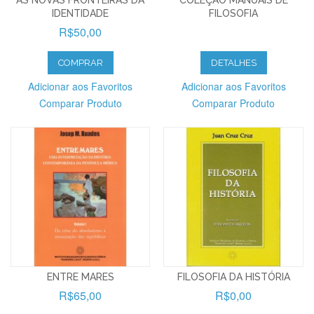
AS NOVAS FRONTEIRAS DA
COLEÇÃO MANUAIS DE
IDENTIDADE
FILOSOFIA
R$50,00
COMPRAR
DETALHES
Adicionar aos Favoritos
Adicionar aos Favoritos
Comparar Produto
Comparar Produto
ENTRE MARES
FILOSOFIA DA HISTÓRIA
R$65,00
R$0,00