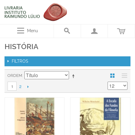
Menu
HISTÓRIA
FILTROS
ORDEM
2
1