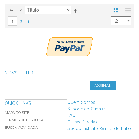
ORDEM
2
1
NEWSLETTER
ASSINAR
Quem Somos
QUICK LINKS
Suporte ao Cliente
MAPA DO SITE
FAQ
TERMOS DE PESQUISA
Outras Dúvidas
BUSCA AVANÇADA
Site do Instituto Raimundo Lúlio