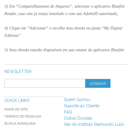
3) Em “Compartilhamento de Arquivos”, selecione o aplicativo Bluefire
Reader, caso este já esteja instalado e com sua AdobeID autorizada;
4) Clique em “Adicionar” e escolha seus ebooks na pasta “My Digital
Editions”.
5) Seus ebooks estarão disponíveis em sua estante do aplicativo Bluefire
NEWSLETTER
ASSINAR
Quem Somos
QUICK LINKS
Suporte ao Cliente
MAPA DO SITE
FAQ
TERMOS DE PESQUISA
Outras Dúvidas
BUSCA AVANÇADA
Site do Instituto Raimundo Lúlio