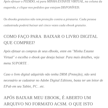
Após efetuar o PEDIDO, vá para MINHA ESTANTE VIRTUAL, na coluna da
esquerda, e clique nos pedidos que estejam DISPONÍVEIS.
Os ebooks gratuitos não tem proteção contra a pirataria. Cada pessoa
cadastrada poderá baixar até cinco vezes cada ebook gratuito.
COMO FAÇO PARA BAIXAR O LIVRO DIGITAL
QUE COMPREI?
Após efetuar as compras de seus eBooks, entre em "Minha Estante
Virtual" e escolha o ebook que deseja baixar. Para mais detalhes, veja
menu SUPORTE .
Caso o livro digital adquirido não tenha DRM (Proteção), não será
necessário se cadastrar no Adobe Digital Editions, basta ter um leitor de
EPub em seu Tablet, PC...etc.
APÓS BAIXAR MEU EBOOK, É ABERTO UM
ARQUIVO NO FORMATO ACSM. O QUE ISTO