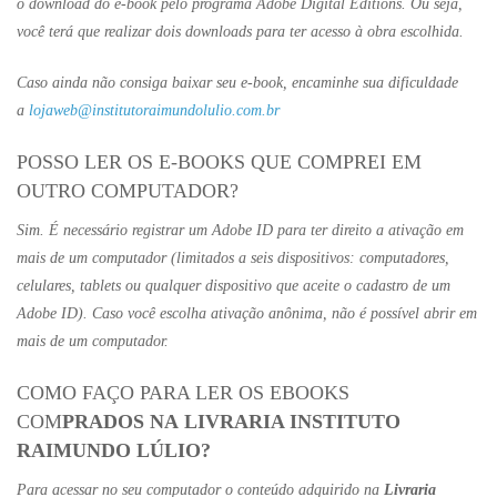
o download do e-book pelo programa Adobe Digital Editions. Ou seja,
você terá que realizar dois downloads para ter acesso à obra escolhida.
Caso ainda não consiga baixar seu e-book, encaminhe sua dificuldade
a
lojaweb@institutoraimundolulio.com.br
POSSO LER OS E-BOOKS QUE COMPREI EM
OUTRO COMPUTADOR?
Sim. É necessário registrar um Adobe ID para ter direito a ativação em
mais de um computador (limitados a seis dispositivos: computadores,
celulares, tablets ou qualquer dispositivo que aceite o cadastro de um
Adobe ID). Caso você escolha ativação anônima, não é possível abrir em
mais de um computador.
COMO FAÇO PARA LER OS EBOOKS
COM
PRADOS NA LIVRARIA INSTITUTO
RAIMUNDO LÚLIO?
Para acessar no seu computador o conteúdo adquirido na
Livraria