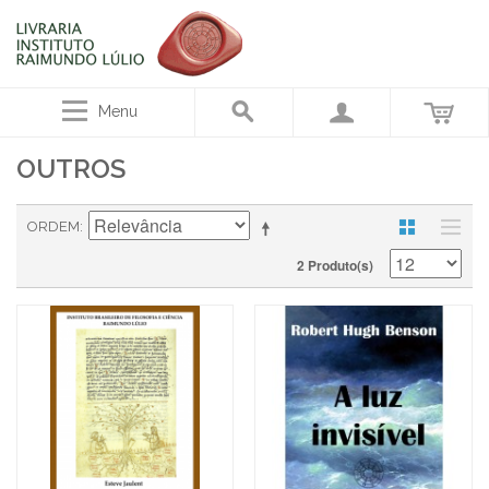
Menu
OUTROS
ORDEM
2 Produto(s)