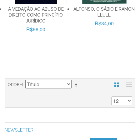
A VEDAÇÃO AO ABUSO DE
ALFONSO, O SÁBIO E RAMON
DIREITO COMO PRINCÍPIO
LLULL
JURÍDICO
R$34,00
R$96,00
ORDEM
NEWSLETTER