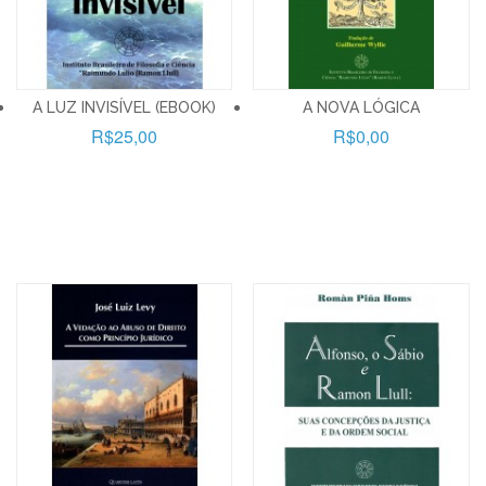
A LUZ INVISÍVEL (EBOOK)
A NOVA LÓGICA
R$25,00
R$0,00