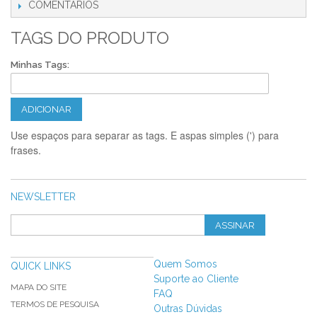
COMENTÁRIOS
TAGS DO PRODUTO
Minhas Tags:
ADICIONAR
Use espaços para separar as tags. E aspas simples (') para
frases.
NEWSLETTER
ASSINAR
Quem Somos
QUICK LINKS
Suporte ao Cliente
MAPA DO SITE
FAQ
TERMOS DE PESQUISA
Outras Dúvidas