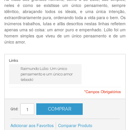
neles é como se existisse um único pensamento, sempre
idêntico, abraçando todos os ideais, e uma única intenção,
extraordinariamente pura, ordenando toda a vida para o bem. Os
inúmeros trabalhos, lutas e afãs descritos nestas linhas refletem
apenas uma só coisa: um amor puro e empenhado. Lúlio foi um
homem simples que viveu de um único pensamento e de um
único amor.
Links
Raimundo Lúlio: Um único
pensamento e um único amor
(ebook)
*Campos Obrigatórios
COMPRAR
Qtd:
Adicionar aos Favoritos
Comparar Produto