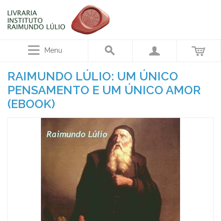
Menu
RAIMUNDO LÚLIO: UM ÚNICO
PENSAMENTO E UM ÚNICO AMOR
(EBOOK)