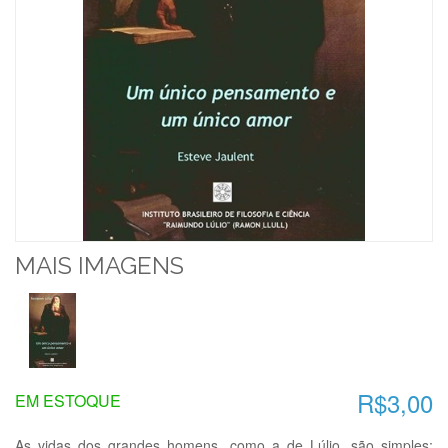
MAIS IMAGENS
R$3,00
EM ESTOQUE
As vidas dos grandes homens, como a de Lúlio, são simples;