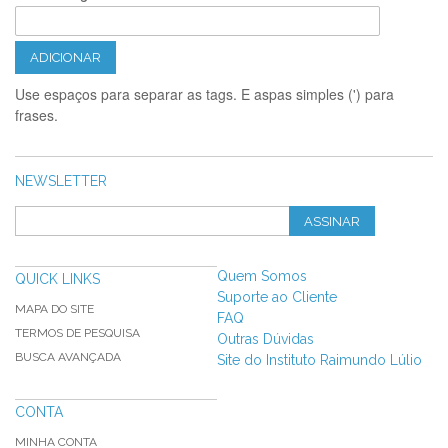
ADICIONAR
Use espaços para separar as tags. E aspas simples (') para
frases.
NEWSLETTER
ASSINAR
Quem Somos
QUICK LINKS
Suporte ao Cliente
MAPA DO SITE
FAQ
TERMOS DE PESQUISA
Outras Dúvidas
BUSCA AVANÇADA
Site do Instituto Raimundo Lúlio
CONTA
MINHA CONTA