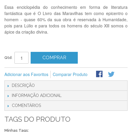
Essa enciclopédia do conhecimento em forma de literatura
fantástica que é O Livro das Maravilhas tem como epicentro o
homem - quase 60% da sua obra é reservada à Humanidade,
pois para Lúlio e para todos os homens do século Xlll somos o
ápice da criação divina.
COMPRAR
Qtd:
Adicionar aos Favoritos
Comparar Produto
DESCRIÇÃO
INFORMAÇÃO ADICIONAL
COMENTÁRIOS
TAGS DO PRODUTO
Minhas Tags: