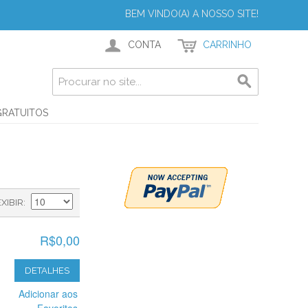
BEM VINDO(A) A NOSSO SITE!
CONTA
CARRINHO
GRATUITOS
EXIBIR
R$0,00
DETALHES
Adicionar aos