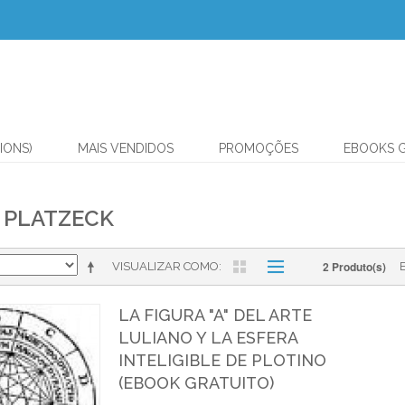
IONS)
MAIS VENDIDOS
PROMOÇÕES
EBOOKS 
 PLATZECK
2 Produto(s)
VISUALIZAR COMO
LA FIGURA "A" DEL ARTE
LULIANO Y LA ESFERA
INTELIGIBLE DE PLOTINO
(EBOOK GRATUITO)