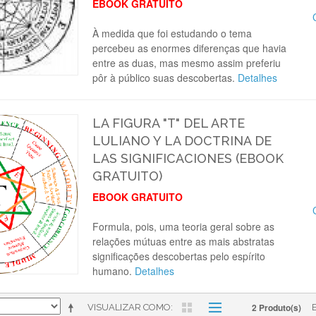
EBOOK GRATUITO
À medida que foi estudando o tema
percebeu as enormes diferenças que havia
entre as duas, mas mesmo assim preferiu
pôr à público suas descobertas.
Detalhes
LA FIGURA "T" DEL ARTE
LULIANO Y LA DOCTRINA DE
LAS SIGNIFICACIONES (EBOOK
GRATUITO)
EBOOK GRATUITO
Formula, pois, uma teoria geral sobre as
relações mútuas entre as mais abstratas
significações descobertas pelo espírito
humano.
Detalhes
2 Produto(s)
VISUALIZAR COMO