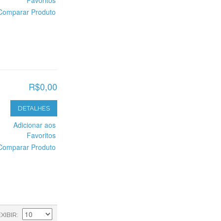
Favoritos
Comparar Produto
R$0,00
DETALHES
Adicionar aos
Favoritos
Comparar Produto
EXIBIR