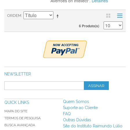
Averroes on intellect".
Detalhes
ORDEM
6 Produto(s)
NEWSLETTER
ASSINAR
Quem Somos
QUICK LINKS
Suporte ao Cliente
MAPA DO SITE
FAQ
TERMOS DE PESQUISA
Outras Dúvidas
BUSCA AVANÇADA
Site do Instituto Raimundo Lúlio