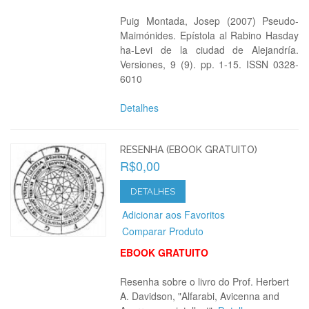
Puig Montada, Josep (2007) Pseudo-
Maimónides. Epístola al Rabino Hasday
ha-Levi de la ciudad de Alejandría.
Versiones, 9 (9). pp. 1-15. ISSN 0328-
6010
Detalhes
RESENHA (EBOOK GRATUITO)
R$0,00
DETALHES
Adicionar aos Favoritos
Comparar Produto
EBOOK GRATUITO
Resenha sobre o livro do Prof. Herbert
A. Davidson, "Alfarabi, Avicenna and