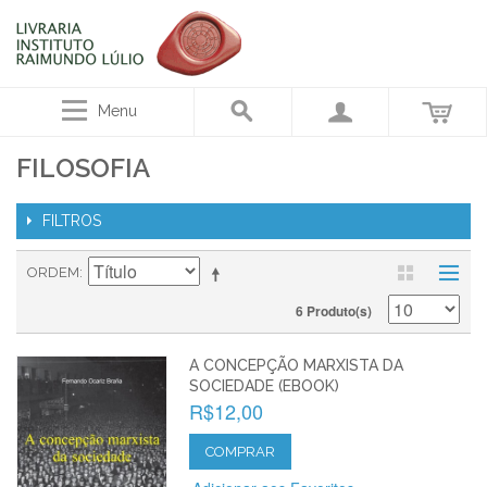
Menu
FILOSOFIA
FILTROS
ORDEM
6 Produto(s)
A CONCEPÇÃO MARXISTA DA
SOCIEDADE (EBOOK)
R$12,00
COMPRAR