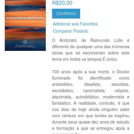
R$20,00
COMPRAR
Adicionar aos Favoritos
Comparar Produto
O Anticristo de Raimundo Lúlio é
diferente de qualquer uma das inúmeras
obras que se escreveram sobre este
tema em todos os tempos.É único.
700 anos após a sua morte, o Doutor
Iluminado foi identificado como
aristotélico, idealista, escotista,
escolástico, racionalista, utópico,
alquimista, autodidático, modernista e
fantástico. A realidade, contudo, é que
nos dias de hoje ainda ninguém sabe
com certeza em que fontes se inspirou
durante seus quase dez anos de estudo
e formação a que se entregou após a