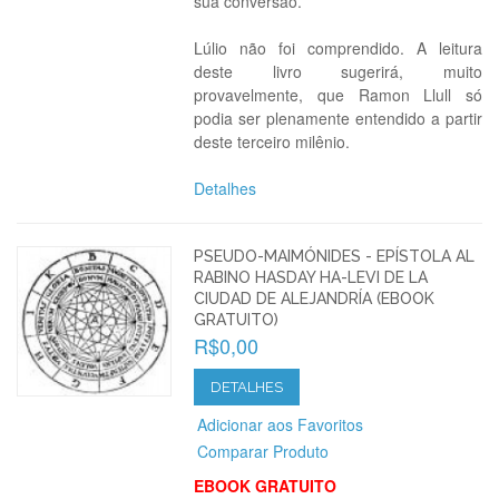
sua conversão.
Lúlio não foi comprendido. A leitura
deste livro sugerirá, muito
provavelmente, que Ramon Llull só
podia ser plenamente entendido a partir
deste terceiro milênio.
Detalhes
PSEUDO-MAIMÓNIDES - EPÍSTOLA AL
RABINO HASDAY HA-LEVI DE LA
CIUDAD DE ALEJANDRÍA (EBOOK
GRATUITO)
R$0,00
DETALHES
Adicionar aos Favoritos
Comparar Produto
EBOOK GRATUITO