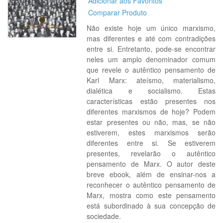
Adicionar aos Favoritos
Comparar Produto
Não existe hoje um único marxismo,
mas diferentes e até com contradições
entre si. Entretanto, pode-se encontrar
neles um amplo denominador comum
que revele o autêntico pensamento de
Karl Marx: ateísmo, materialismo,
dialética e socialismo. Estas
características estão presentes nos
diferentes marxismos de hoje? Podem
estar presentes ou não, mas, se não
estiverem, estes marxismos serão
diferentes entre si. Se estiverem
presentes, revelarão o autêntico
pensamento de Marx. O autor deste
breve ebook, além de ensinar-nos a
reconhecer o autêntico pensamento de
Marx, mostra como este pensamento
está subordinado à sua concepção de
sociedade.