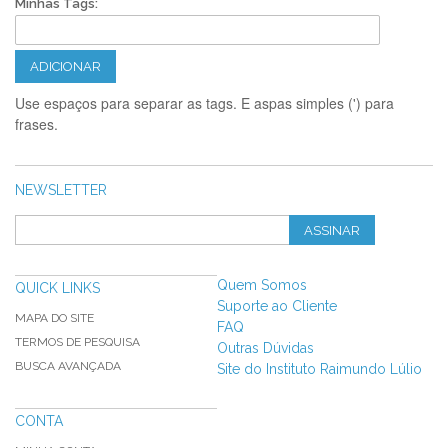
Minhas Tags:
ADICIONAR
Use espaços para separar as tags. E aspas simples (') para
frases.
NEWSLETTER
ASSINAR
Quem Somos
QUICK LINKS
Suporte ao Cliente
MAPA DO SITE
FAQ
TERMOS DE PESQUISA
Outras Dúvidas
BUSCA AVANÇADA
Site do Instituto Raimundo Lúlio
CONTA