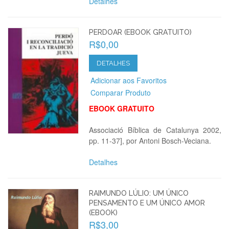
Detalhes
PERDOAR (EBOOK GRATUITO)
R$0,00
DETALHES
Adicionar aos Favoritos
Comparar Produto
EBOOK GRATUITO
Associació Bíblica de Catalunya 2002,
pp. 11-37], por Antoni Bosch-Veciana.
Detalhes
RAIMUNDO LÚLIO: UM ÚNICO
PENSAMENTO E UM ÚNICO AMOR
(EBOOK)
R$3,00