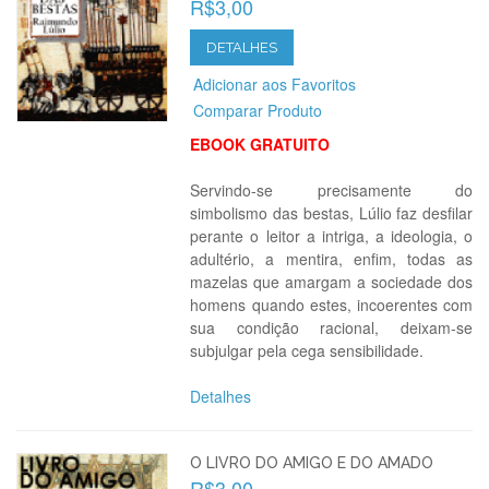
R$3,00
DETALHES
Adicionar aos Favoritos
Comparar Produto
EBOOK GRATUITO
Servindo-se precisamente do
simbolismo das bestas, Lúlio faz desfilar
perante o leitor a intriga, a ideologia, o
adultério, a mentira, enfim, todas as
mazelas que amargam a sociedade dos
homens quando estes, incoerentes com
sua condição racional, deixam-se
subjulgar pela cega sensibilidade.
Detalhes
O LIVRO DO AMIGO E DO AMADO
R$3,00