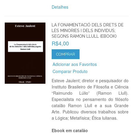
Detalhes
LA FONAMENTACIÓ DELS DRETS DE
LES MINORIES I DELS INDIVIDUS;
SEGONS RAMON LLULL (EBOOK)
R$4,00
COMPRAR
Adicionar aos Favoritos
Comparar Produto
Esteve Jaulent; diretor e pesquisador do
Instituto Brasileiro de Filosofia e Ciência
“Raimundo Lúlio” (Ramon Llull).
Especialista no pensamento do filósofo
catalão Ramon Llull e a sua Grande
Arte. Publicou diversos trabalhos sobre
a Lógica; Metafísica; Ética lulianas.
Ebook em catalão