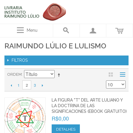
Menu
RAIMUNDO LÚLIO E LULISMO
FILTROS
ORDEM
1
3
2
LA FIGURA "T" DEL ARTE LULIANO Y
LA DOCTRINA DE LAS
SIGNIFICACIONES (EBOOK GRATUITO)
R$0,00
DETALHES