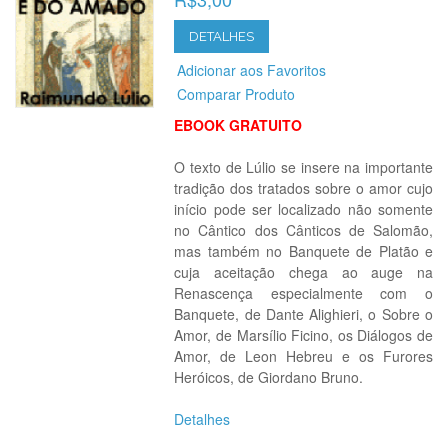
DETALHES
Adicionar aos Favoritos
Comparar Produto
EBOOK GRATUITO
O texto de Lúlio se insere na importante
tradição dos tratados sobre o amor cujo
início pode ser localizado não somente
no Cântico dos Cânticos de Salomão,
mas também no Banquete de Platão e
cuja aceitação chega ao auge na
Renascença especialmente com o
Banquete, de Dante Alighieri, o Sobre o
Amor, de Marsílio Ficino, os Diálogos de
Amor, de Leon Hebreu e os Furores
Heróicos, de Giordano Bruno.
Detalhes