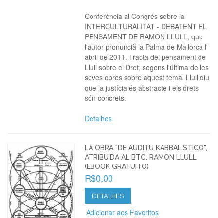
Conferència al Congrés sobre la
INTERCULTURALITAT - DEBATENT EL
PENSAMENT DE RAMON LLULL, que
l'autor pronuncià la Palma de Mallorca l'
abril de 2011. Tracta del pensament de
Llull sobre el Dret, segons l'última de les
seves obres sobre aquest tema. Llull diu
que la justícia és abstracte i els drets
són concrets.
Detalhes
LA OBRA "DE AUDITU KABBALISTICO",
ATRIBUIDA AL BTO. RAMON LLULL
(EBOOK GRATUITO)
R$0,00
DETALHES
Adicionar aos Favoritos