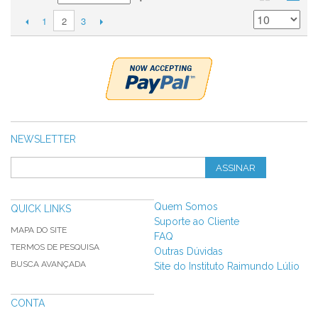
1
3
2
NEWSLETTER
ASSINAR
Quem Somos
QUICK LINKS
Suporte ao Cliente
MAPA DO SITE
FAQ
TERMOS DE PESQUISA
Outras Dúvidas
BUSCA AVANÇADA
Site do Instituto Raimundo Lúlio
CONTA