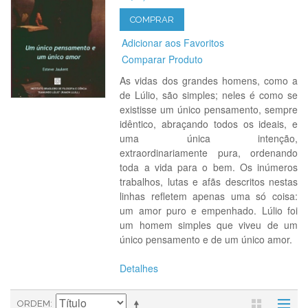
COMPRAR
Adicionar aos Favoritos
Comparar Produto
As vidas dos grandes homens, como a
de Lúlio, são simples; neles é como se
existisse um único pensamento, sempre
idêntico, abraçando todos os ideais, e
uma única intenção,
extraordinariamente pura, ordenando
toda a vida para o bem. Os inúmeros
trabalhos, lutas e afãs descritos nestas
linhas refletem apenas uma só coisa:
um amor puro e empenhado. Lúlio foi
um homem simples que viveu de um
único pensamento e de um único amor.
Detalhes
ORDEM