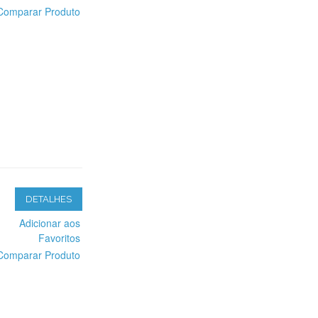
Comparar Produto
DETALHES
Adicionar aos
Favoritos
Comparar Produto