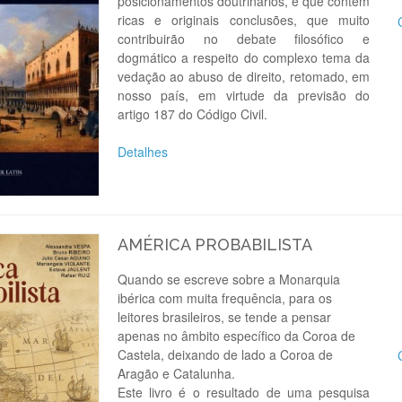
posicionamentos doutrinários, e que contém
ricas e originais conclusões, que muito
contribuirão no debate filosófico e
dogmático a respeito do complexo tema da
vedação ao abuso de direito, retomado, em
nosso país, em virtude da previsão do
artigo 187 do Código Civil.
Detalhes
AMÉRICA PROBABILISTA
Quando se escreve sobre a Monarquia
ibérica com muita frequência, para os
leitores brasileiros, se tende a pensar
apenas no âmbito específico da Coroa de
Castela, deixando de lado a Coroa de
Aragão e Catalunha.
Este livro é o resultado de uma pesquisa