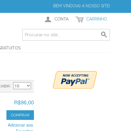
BEM VINDO(A) A NOSSO SITE!
CONTA
CARRINHO
GRATUITOS
EXIBIR
R$96,00
COMPRAR
Adicionar aos