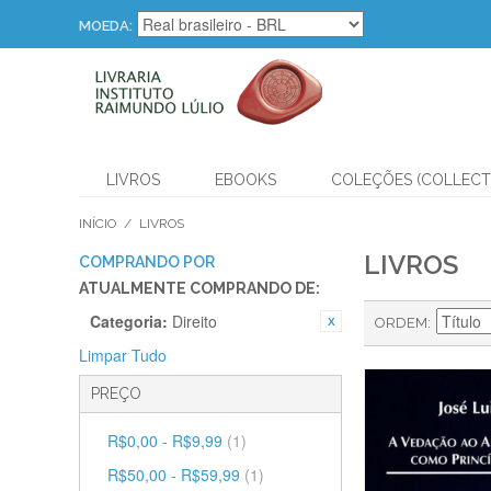
MOEDA:
LIVROS
EBOOKS
COLEÇÕES (COLLECT
INÍCIO
/
LIVROS
LIVROS
COMPRANDO POR
ATUALMENTE COMPRANDO DE:
Categoria:
Direito
ORDEM
Limpar Tudo
PREÇO
R$0,00
-
R$9,99
(1)
R$50,00
-
R$59,99
(1)