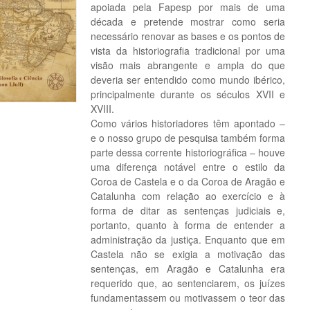
apoiada pela Fapesp por mais de uma
década e pretende mostrar como seria
necessário renovar as bases e os pontos de
vista da historiografia tradicional por uma
visão mais abrangente e ampla do que
deveria ser entendido como mundo ibérico,
principalmente durante os séculos XVII e
XVIII.
Como vários historiadores têm apontado –
e o nosso grupo de pesquisa também forma
parte dessa corrente historiográfica – houve
uma diferença notável entre o estilo da
Coroa de Castela e o da Coroa de Aragão e
Catalunha com relação ao exercício e à
forma de ditar as sentenças judiciais e,
portanto, quanto à forma de entender a
administração da justiça. Enquanto que em
Castela não se exigia a motivação das
sentenças, em Aragão e Catalunha era
requerido que, ao sentenciarem, os juízes
fundamentassem ou motivassem o teor das