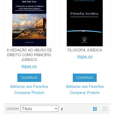
A VEDAÇÃO AO ABUSO DE
FILOSOFIA JURÍDICA
DIREITO COMO PRINCÍPIO
R$95,00
JURÍDICO
R$96,00
COMPRAR
COMPRAR
Adicionar aos Favoritos
Adicionar aos Favoritos
Comparar Produto
Comparar Produto
ORDEM