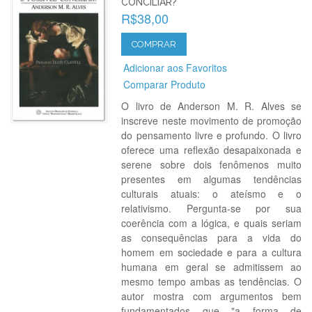
CONCILIAR?
R$38,00
COMPRAR
Adicionar aos Favoritos
Comparar Produto
O livro de Anderson M. R. Alves se
inscreve neste movimento de promoção
do pensamento livre e profundo. O livro
oferece uma reflexão desapaixonada e
serene sobre dois fenômenos muito
presentes em algumas tendências
culturais atuais: o ateísmo e o
relativismo. Pergunta-se por sua
coerência com a lógica, e quais seriam
as consequências para a vida do
homem em sociedade e para a cultura
humana em geral se admitissem ao
mesmo tempo ambas as tendências. O
autor mostra com argumentos bem
fundamentados que "a forma de