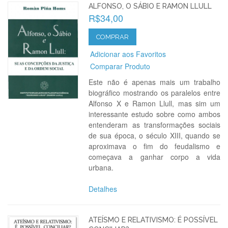
ALFONSO, O SÁBIO E RAMON LLULL
R$34,00
COMPRAR
Adicionar aos Favoritos
Comparar Produto
Este não é apenas mais um trabalho
biográfico mostrando os paralelos entre
Alfonso X e Ramon Llull, mas sim um
interessante estudo sobre como ambos
entenderam as transformações sociais
de sua época, o século XIII, quando se
aproximava o fim do feudalismo e
começava a ganhar corpo a vida
urbana.
Detalhes
ATEÍSMO E RELATIVISMO: É POSSÍVEL