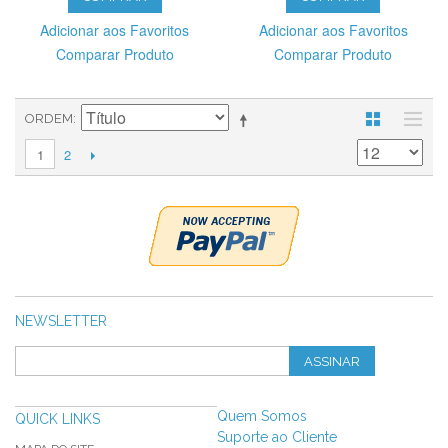
Adicionar aos Favoritos
Adicionar aos Favoritos
Comparar Produto
Comparar Produto
ORDEM
2
1
NEWSLETTER
ASSINAR
Quem Somos
QUICK LINKS
Suporte ao Cliente