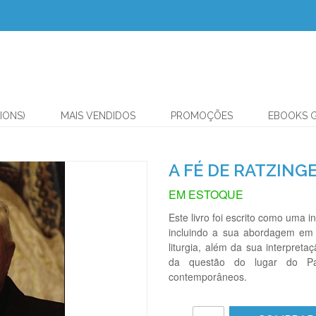
IONS)
MAIS VENDIDOS
PROMOÇÕES
EBOOKS 
A FÉ DE RATZING
EM ESTOQUE
Este livro foi escrito como uma
incluindo a sua abordagem em re
liturgia, além da sua interpret
da questão do lugar do Pa
contemporâneos.