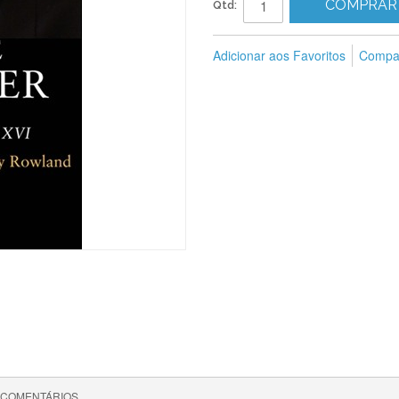
COMPRAR
Qtd:
Adicionar aos Favoritos
Compar
COMENTÁRIOS