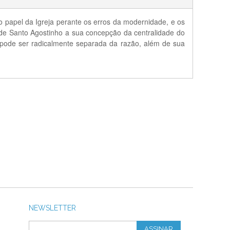
o papel da Igreja perante os erros da modernidade, e os
de Santo Agostinho a sua concepção da centralidade do
 pode ser radicalmente separada da razão, além de sua
NEWSLETTER
ASSINAR