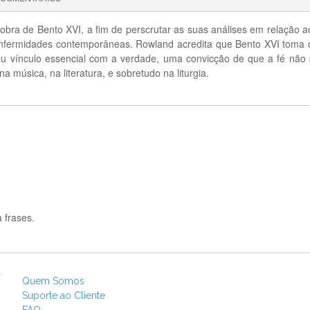
obra de Bento XVI, a fim de perscrutar as suas análises em relação a
nfermidades contemporâneas. Rowland acredita que Bento XVI toma 
seu vínculo essencial com a verdade, uma convicção de que a fé não
 música, na literatura, e sobretudo na liturgia.
 frases.
Quem Somos
Suporte ao Cliente