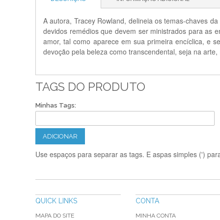
A autora, Tracey Rowland, delineia os temas-chaves da 
devidos remédios que devem ser ministrados para as e
amor, tal como aparece em sua primeira encíclica, e 
devoção pela beleza como transcendental, seja na arte, na
TAGS DO PRODUTO
Minhas Tags:
ADICIONAR
Use espaços para separar as tags. E aspas simples (') para
QUICK LINKS
CONTA
MAPA DO SITE
MINHA CONTA