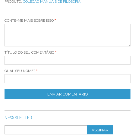
PRODUTO:
COLEÇÃO MANUAIS DE FILOSOFIA
CONTE-ME MAIS SOBRE ISSO
TÍTULO DO SEU COMENTÁRIO
QUAL SEU NOME?
ENVIAR COMENTÁRIO
NEWSLETTER
ASSINAR