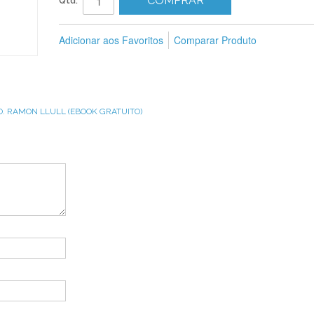
COMPRAR
Qtd:
Adicionar aos Favoritos
Comparar Produto
TO. RAMON LLULL (EBOOK GRATUITO)