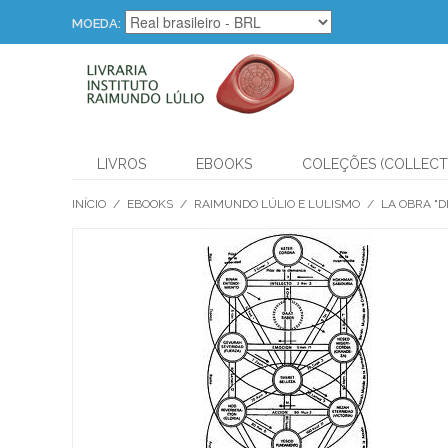
MOEDA:
LIVROS
EBOOKS
COLEÇÕES (COLLECT
INÍCIO
/
EBOOKS
/
RAIMUNDO LÚLIO E LULISMO
/
LA OBRA "D