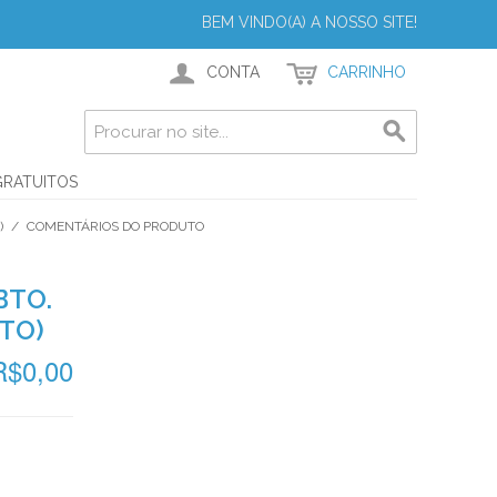
BEM VINDO(A) A NOSSO SITE!
CONTA
CARRINHO
GRATUITOS
)
/
COMENTÁRIOS DO PRODUTO
BTO.
TO)
R$0,00