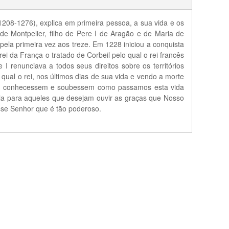
(1208-1276), explica em primeira pessoa, a sua vida e os
de Montpelier, filho de Pere I de Aragão e de Maria de
ela primeira vez aos treze. Em 1228 iniciou a conquista
ei da França o tratado de Corbeil pelo qual o rei francês
 renunciava a todos seus direitos sobre os territórios
ual o rei, nos últimos dias de sua vida e vendo a morte
mens conhecessem e soubessem como passamos esta vida
ia para aqueles que desejam ouvir as graças que Nosso
sse Senhor que é tão poderoso.