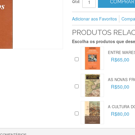
COMPRAR
Qtd:
Adicionar aos Favoritos
Compar
PRODUTOS RELA
Escolha os produtos que dese
ENTRE MARE
R$65,00
AS NOVAS FR
R$50,00
A CULTURA D
R$80,00
COMENTÁRIOS