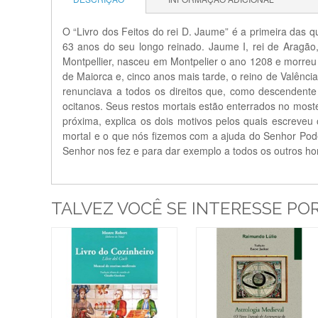
O “Livro dos Feitos do rei D. Jaume” é a primeira das q
63 anos do seu longo reinado. Jaume I, rei de Aragão,
Montpellier, nasceu em Montpelier o ano 1208 e morreu 
de Maiorca e, cinco anos mais tarde, o reino de Valência
renunciava a todos os direitos que, como descendente 
ocitanos. Seus restos mortais estão enterrados no most
próxima, explica os dois motivos pelos quais escrev
mortal e o que nós fizemos com a ajuda do Senhor Pod
Senhor nos fez e para dar exemplo a todos os outros h
TALVEZ VOCÊ SE INTERESSE PO