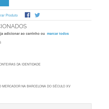
ar Produto
CIONADOS
ja adicionar ao carrinho ou
marcar todos
S
ONTEIRAS DA IDENTIDADE
O MERCADOR NA BARCELONA DO SÉCULO XV