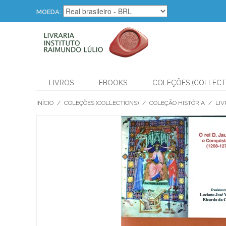
MOEDA:
LIVROS
EBOOKS
COLEÇÕES (COLLECT
INÍCIO
/
COLEÇÕES (COLLECTIONS)
/
COLEÇÃO HISTÓRIA
/
LIV