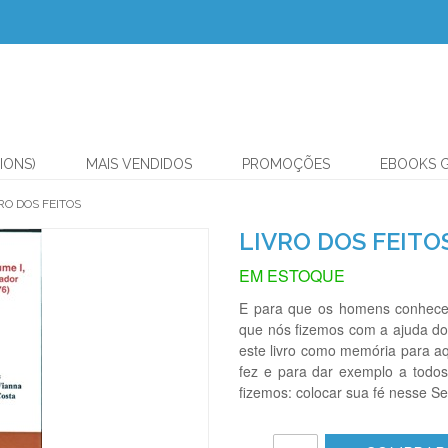
IONS)
MAIS VENDIDOS
PROMOÇÕES
EBOOKS 
RO DOS FEITOS
LIVRO DOS FEITO
EM ESTOQUE
E para que os homens conhece
que nós fizemos com a ajuda do
este livro como memória para a
fez e para dar exemplo a tod
fizemos: colocar sua fé nesse S